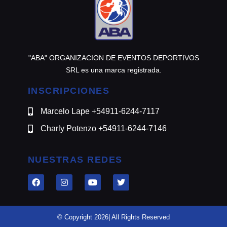
"ABA" ORGANIZACION DE EVENTOS DEPORTIVOS
SRL es una marca registrada.
INSCRIPCIONES
Marcelo Lape +54911-6244-7117
Charly Potenzo +54911-6244-7146
NUESTRAS REDES
© Copyright 2026| All Rights Reserved