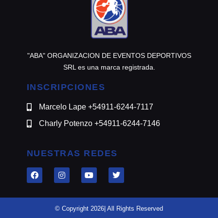
"ABA" ORGANIZACION DE EVENTOS DEPORTIVOS
SRL es una marca registrada.
INSCRIPCIONES
Marcelo Lape +54911-6244-7117
Charly Potenzo +54911-6244-7146
NUESTRAS REDES
© Copyright 2026| All Rights Reserved