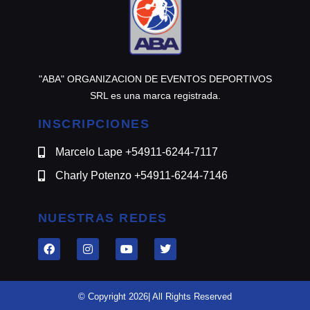
"ABA" ORGANIZACION DE EVENTOS DEPORTIVOS
SRL es una marca registrada.
INSCRIPCIONES
Marcelo Lape +54911-6244-7117
Charly Potenzo +54911-6244-7146
NUESTRAS REDES
© Copyright 2026| All Rights Reserved