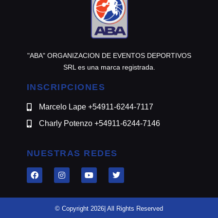
"ABA" ORGANIZACION DE EVENTOS DEPORTIVOS
SRL es una marca registrada.
INSCRIPCIONES
Marcelo Lape +54911-6244-7117
Charly Potenzo +54911-6244-7146
NUESTRAS REDES
© Copyright 2026| All Rights Reserved