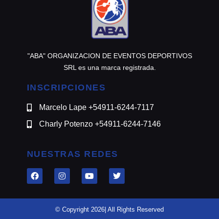
"ABA" ORGANIZACION DE EVENTOS DEPORTIVOS
SRL es una marca registrada.
INSCRIPCIONES
Marcelo Lape +54911-6244-7117
Charly Potenzo +54911-6244-7146
NUESTRAS REDES
© Copyright 2026| All Rights Reserved