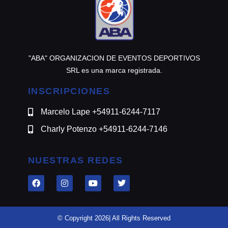
"ABA" ORGANIZACION DE EVENTOS DEPORTIVOS
SRL es una marca registrada.
INSCRIPCIONES
Marcelo Lape +54911-6244-7117
Charly Potenzo +54911-6244-7146
NUESTRAS REDES
© Copyright 2026| All Rights Reserved