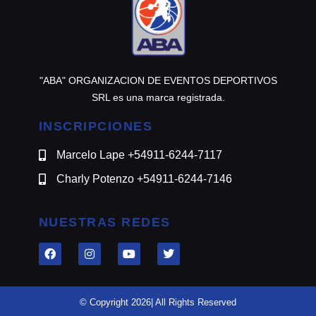
"ABA" ORGANIZACION DE EVENTOS DEPORTIVOS
SRL es una marca registrada.
INSCRIPCIONES
Marcelo Lape +54911-6244-7117
Charly Potenzo +54911-6244-7146
NUESTRAS REDES
© Copyright 2026| All Rights Reserved