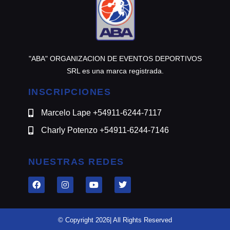
"ABA" ORGANIZACION DE EVENTOS DEPORTIVOS
SRL es una marca registrada.
INSCRIPCIONES
Marcelo Lape +54911-6244-7117
Charly Potenzo +54911-6244-7146
NUESTRAS REDES
© Copyright 2026| All Rights Reserved