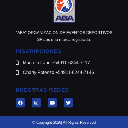
"ABA" ORGANIZACION DE EVENTOS DEPORTIVOS
SRL es una marca registrada.
INSCRIPCIONES
Marcelo Lape +54911-6244-7117
Charly Potenzo +54911-6244-7146
NUESTRAS REDES
© Copyright 2026| All Rights Reserved