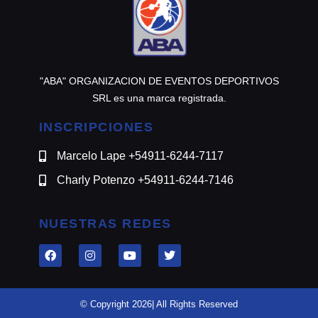
"ABA" ORGANIZACION DE EVENTOS DEPORTIVOS
SRL es una marca registrada.
INSCRIPCIONES
Marcelo Lape +54911-6244-7117
Charly Potenzo +54911-6244-7146
NUESTRAS REDES
© Copyright 2026| All Rights Reserved