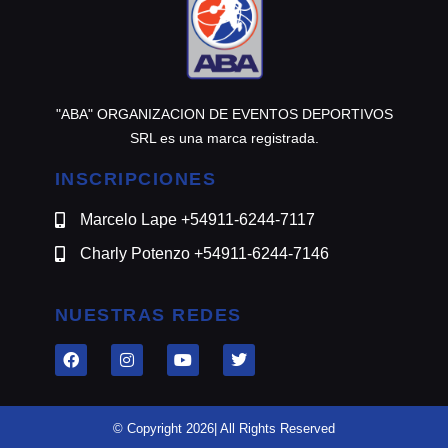
"ABA" ORGANIZACION DE EVENTOS DEPORTIVOS
SRL es una marca registrada.
INSCRIPCIONES
Marcelo Lape +54911-6244-7117
Charly Potenzo +54911-6244-7146
NUESTRAS REDES
© Copyright 2026| All Rights Reserved