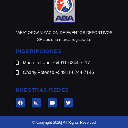
"ABA" ORGANIZACION DE EVENTOS DEPORTIVOS
SRL es una marca registrada.
INSCRIPCIONES
Marcelo Lape +54911-6244-7117
Charly Potenzo +54911-6244-7146
NUESTRAS REDES
© Copyright 2026| All Rights Reserved