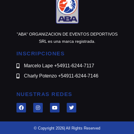
"ABA" ORGANIZACION DE EVENTOS DEPORTIVOS
SRL es una marca registrada.
INSCRIPCIONES
Marcelo Lape +54911-6244-7117
Charly Potenzo +54911-6244-7146
NUESTRAS REDES
© Copyright 2026| All Rights Reserved