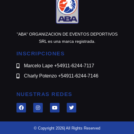
"ABA" ORGANIZACION DE EVENTOS DEPORTIVOS
SRL es una marca registrada.
INSCRIPCIONES
Marcelo Lape +54911-6244-7117
Charly Potenzo +54911-6244-7146
NUESTRAS REDES
© Copyright 2026| All Rights Reserved