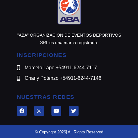
"ABA" ORGANIZACION DE EVENTOS DEPORTIVOS
SRL es una marca registrada.
INSCRIPCIONES
Marcelo Lape +54911-6244-7117
Charly Potenzo +54911-6244-7146
NUESTRAS REDES
© Copyright 2026| All Rights Reserved