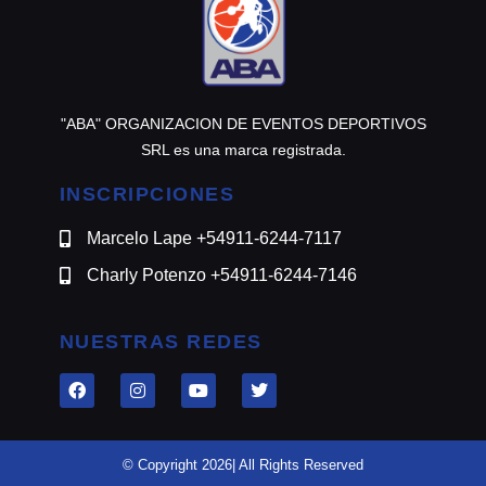
"ABA" ORGANIZACION DE EVENTOS DEPORTIVOS
SRL es una marca registrada.
INSCRIPCIONES
Marcelo Lape +54911-6244-7117
Charly Potenzo +54911-6244-7146
NUESTRAS REDES
© Copyright 2026| All Rights Reserved