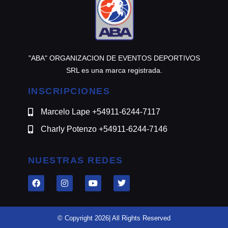
"ABA" ORGANIZACION DE EVENTOS DEPORTIVOS
SRL es una marca registrada.
INSCRIPCIONES
Marcelo Lape +54911-6244-7117
Charly Potenzo +54911-6244-7146
NUESTRAS REDES
© Copyright 2026| All Rights Reserved