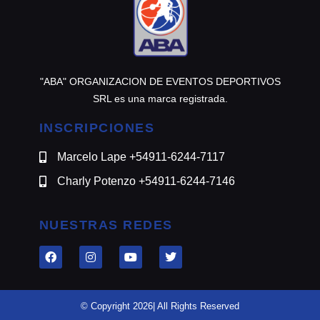
"ABA" ORGANIZACION DE EVENTOS DEPORTIVOS
SRL es una marca registrada.
INSCRIPCIONES
Marcelo Lape +54911-6244-7117
Charly Potenzo +54911-6244-7146
NUESTRAS REDES
© Copyright 2026| All Rights Reserved