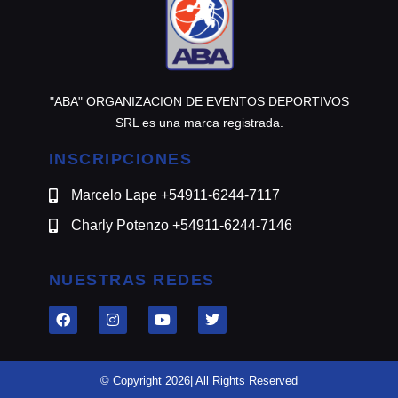
"ABA" ORGANIZACION DE EVENTOS DEPORTIVOS
SRL es una marca registrada.
INSCRIPCIONES
Marcelo Lape +54911-6244-7117
Charly Potenzo +54911-6244-7146
NUESTRAS REDES
© Copyright 2026| All Rights Reserved