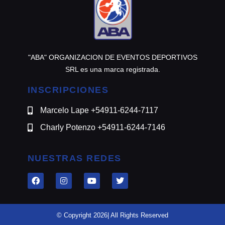
"ABA" ORGANIZACION DE EVENTOS DEPORTIVOS
SRL es una marca registrada.
INSCRIPCIONES
Marcelo Lape +54911-6244-7117
Charly Potenzo +54911-6244-7146
NUESTRAS REDES
© Copyright 2026| All Rights Reserved