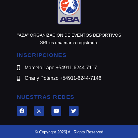
"ABA" ORGANIZACION DE EVENTOS DEPORTIVOS
SRL es una marca registrada.
INSCRIPCIONES
Marcelo Lape +54911-6244-7117
Charly Potenzo +54911-6244-7146
NUESTRAS REDES
© Copyright 2026| All Rights Reserved