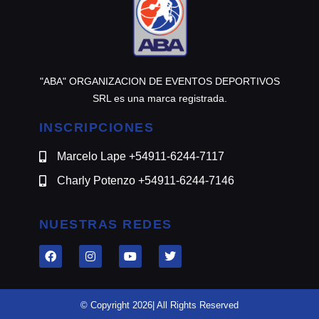
"ABA" ORGANIZACION DE EVENTOS DEPORTIVOS
SRL es una marca registrada.
INSCRIPCIONES
Marcelo Lape +54911-6244-7117
Charly Potenzo +54911-6244-7146
NUESTRAS REDES
© Copyright 2026| All Rights Reserved