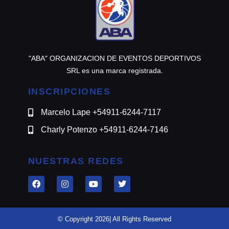
"ABA" ORGANIZACION DE EVENTOS DEPORTIVOS
SRL es una marca registrada.
INSCRIPCIONES
Marcelo Lape +54911-6244-7117
Charly Potenzo +54911-6244-7146
NUESTRAS REDES
© Copyright 2026| All Rights Reserved