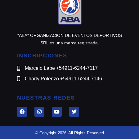
"ABA" ORGANIZACION DE EVENTOS DEPORTIVOS
SRL es una marca registrada.
INSCRIPCIONES
Marcelo Lape +54911-6244-7117
Charly Potenzo +54911-6244-7146
NUESTRAS REDES
© Copyright 2026| All Rights Reserved