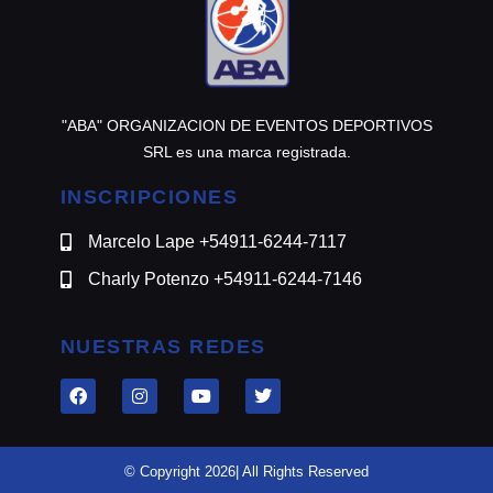
"ABA" ORGANIZACION DE EVENTOS DEPORTIVOS
SRL es una marca registrada.
INSCRIPCIONES
Marcelo Lape +54911-6244-7117
Charly Potenzo +54911-6244-7146
NUESTRAS REDES
© Copyright 2026| All Rights Reserved