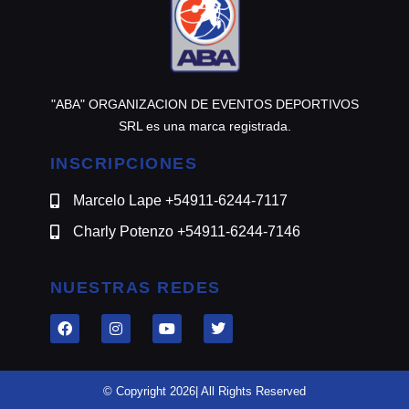
"ABA" ORGANIZACION DE EVENTOS DEPORTIVOS
SRL es una marca registrada.
INSCRIPCIONES
Marcelo Lape +54911-6244-7117
Charly Potenzo +54911-6244-7146
NUESTRAS REDES
© Copyright 2026| All Rights Reserved