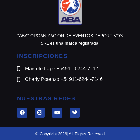
"ABA" ORGANIZACION DE EVENTOS DEPORTIVOS
SRL es una marca registrada.
INSCRIPCIONES
Marcelo Lape +54911-6244-7117
Charly Potenzo +54911-6244-7146
NUESTRAS REDES
© Copyright 2026| All Rights Reserved