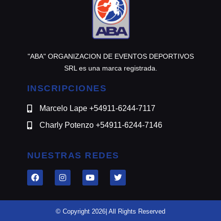
"ABA" ORGANIZACION DE EVENTOS DEPORTIVOS
SRL es una marca registrada.
INSCRIPCIONES
Marcelo Lape +54911-6244-7117
Charly Potenzo +54911-6244-7146
NUESTRAS REDES
© Copyright 2026| All Rights Reserved