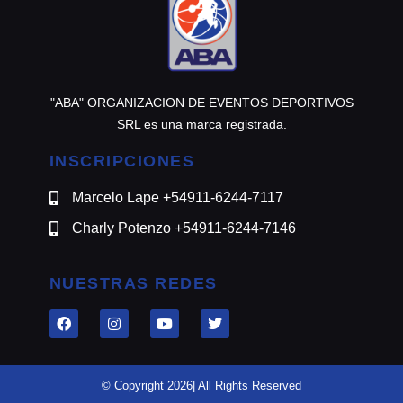
"ABA" ORGANIZACION DE EVENTOS DEPORTIVOS
SRL es una marca registrada.
INSCRIPCIONES
Marcelo Lape +54911-6244-7117
Charly Potenzo +54911-6244-7146
NUESTRAS REDES
© Copyright 2026| All Rights Reserved