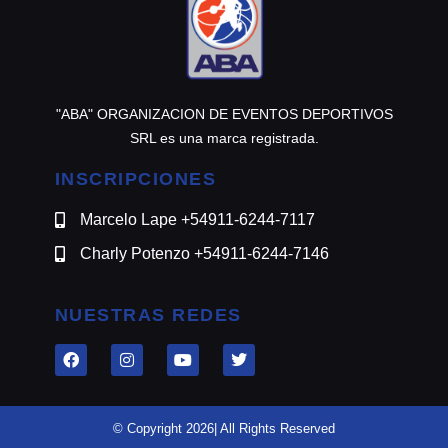
"ABA" ORGANIZACION DE EVENTOS DEPORTIVOS
SRL es una marca registrada.
INSCRIPCIONES
Marcelo Lape +54911-6244-7117
Charly Potenzo +54911-6244-7146
NUESTRAS REDES
© Copyright 2026| All Rights Reserved