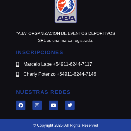
"ABA" ORGANIZACION DE EVENTOS DEPORTIVOS
SRL es una marca registrada.
INSCRIPCIONES
Marcelo Lape +54911-6244-7117
Charly Potenzo +54911-6244-7146
NUESTRAS REDES
© Copyright 2026| All Rights Reserved