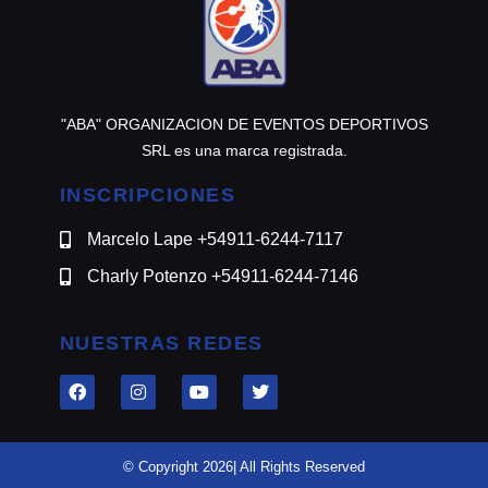
"ABA" ORGANIZACION DE EVENTOS DEPORTIVOS
SRL es una marca registrada.
INSCRIPCIONES
Marcelo Lape +54911-6244-7117
Charly Potenzo +54911-6244-7146
NUESTRAS REDES
© Copyright 2026| All Rights Reserved