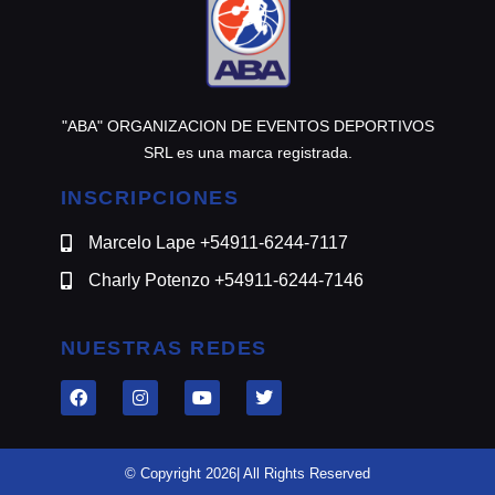
"ABA" ORGANIZACION DE EVENTOS DEPORTIVOS
SRL es una marca registrada.
INSCRIPCIONES
Marcelo Lape +54911-6244-7117
Charly Potenzo +54911-6244-7146
NUESTRAS REDES
© Copyright 2026| All Rights Reserved