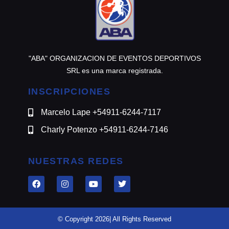
"ABA" ORGANIZACION DE EVENTOS DEPORTIVOS
SRL es una marca registrada.
INSCRIPCIONES
Marcelo Lape +54911-6244-7117
Charly Potenzo +54911-6244-7146
NUESTRAS REDES
© Copyright 2026| All Rights Reserved