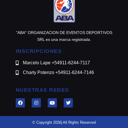
"ABA" ORGANIZACION DE EVENTOS DEPORTIVOS
SRL es una marca registrada.
INSCRIPCIONES
Marcelo Lape +54911-6244-7117
Charly Potenzo +54911-6244-7146
NUESTRAS REDES
© Copyright 2026| All Rights Reserved