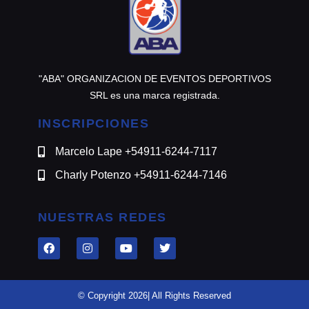
"ABA" ORGANIZACION DE EVENTOS DEPORTIVOS
SRL es una marca registrada.
INSCRIPCIONES
Marcelo Lape +54911-6244-7117
Charly Potenzo +54911-6244-7146
NUESTRAS REDES
© Copyright 2026| All Rights Reserved