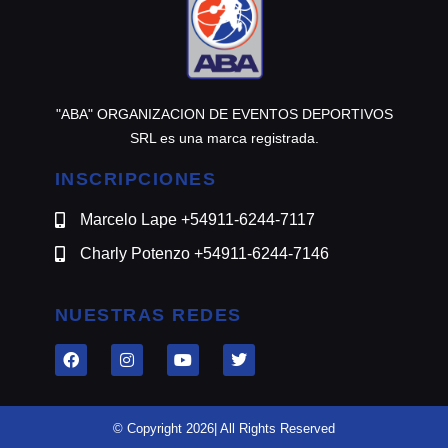
"ABA" ORGANIZACION DE EVENTOS DEPORTIVOS
SRL es una marca registrada.
INSCRIPCIONES
Marcelo Lape +54911-6244-7117
Charly Potenzo +54911-6244-7146
NUESTRAS REDES
© Copyright 2026| All Rights Reserved