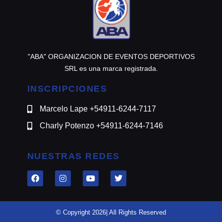
"ABA" ORGANIZACION DE EVENTOS DEPORTIVOS
SRL es una marca registrada.
INSCRIPCIONES
Marcelo Lape +54911-6244-7117
Charly Potenzo +54911-6244-7146
NUESTRAS REDES
© Copyright 2026| All Rights Reserved