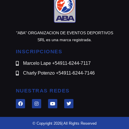
"ABA" ORGANIZACION DE EVENTOS DEPORTIVOS
SRL es una marca registrada.
INSCRIPCIONES
Marcelo Lape +54911-6244-7117
Charly Potenzo +54911-6244-7146
NUESTRAS REDES
© Copyright 2026| All Rights Reserved