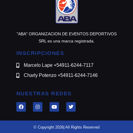
"ABA" ORGANIZACION DE EVENTOS DEPORTIVOS
SRL es una marca registrada.
INSCRIPCIONES
Marcelo Lape +54911-6244-7117
Charly Potenzo +54911-6244-7146
NUESTRAS REDES
© Copyright 2026| All Rights Reserved