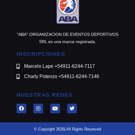
"ABA" ORGANIZACION DE EVENTOS DEPORTIVOS
SRL es una marca registrada.
INSCRIPCIONES
Marcelo Lape +54911-6244-7117
Charly Potenzo +54911-6244-7146
NUESTRAS REDES
© Copyright 2026| All Rights Reserved