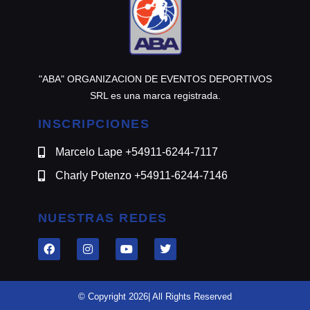
"ABA" ORGANIZACION DE EVENTOS DEPORTIVOS
SRL es una marca registrada.
INSCRIPCIONES
Marcelo Lape +54911-6244-7117
Charly Potenzo +54911-6244-7146
NUESTRAS REDES
© Copyright 2026| All Rights Reserved