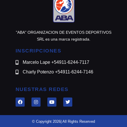
"ABA" ORGANIZACION DE EVENTOS DEPORTIVOS
SRL es una marca registrada.
INSCRIPCIONES
Marcelo Lape +54911-6244-7117
Charly Potenzo +54911-6244-7146
NUESTRAS REDES
© Copyright 2026| All Rights Reserved