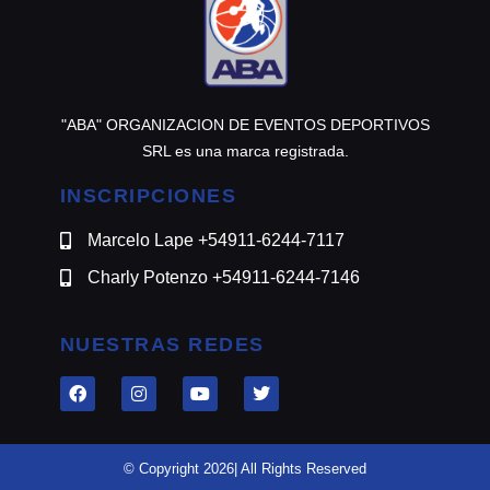
"ABA" ORGANIZACION DE EVENTOS DEPORTIVOS
SRL es una marca registrada.
INSCRIPCIONES
Marcelo Lape +54911-6244-7117
Charly Potenzo +54911-6244-7146
NUESTRAS REDES
© Copyright 2026| All Rights Reserved