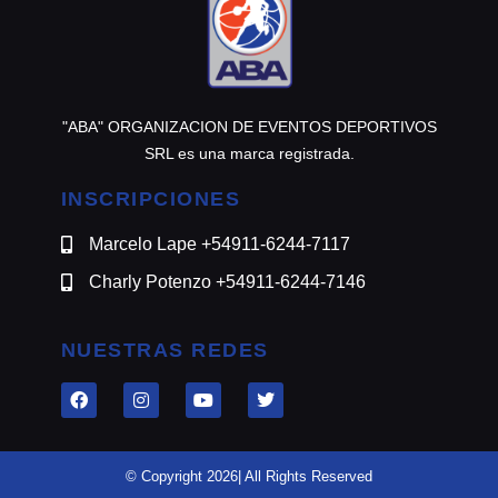
"ABA" ORGANIZACION DE EVENTOS DEPORTIVOS
SRL es una marca registrada.
INSCRIPCIONES
Marcelo Lape +54911-6244-7117
Charly Potenzo +54911-6244-7146
NUESTRAS REDES
© Copyright 2026| All Rights Reserved