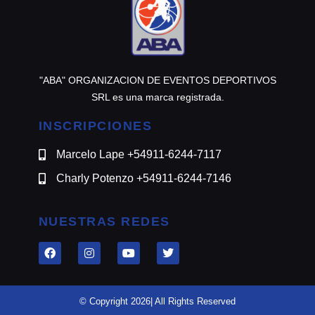
"ABA" ORGANIZACION DE EVENTOS DEPORTIVOS
SRL es una marca registrada.
INSCRIPCIONES
Marcelo Lape +54911-6244-7117
Charly Potenzo +54911-6244-7146
NUESTRAS REDES
© Copyright 2026| All Rights Reserved