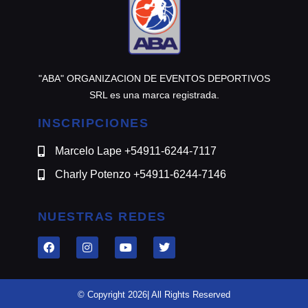
"ABA" ORGANIZACION DE EVENTOS DEPORTIVOS
SRL es una marca registrada.
INSCRIPCIONES
Marcelo Lape +54911-6244-7117
Charly Potenzo +54911-6244-7146
NUESTRAS REDES
© Copyright 2026| All Rights Reserved