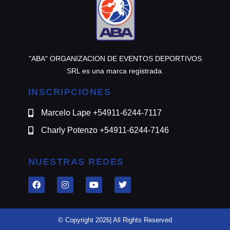
"ABA" ORGANIZACION DE EVENTOS DEPORTIVOS
SRL es una marca registrada.
INSCRIPCIONES
Marcelo Lape +54911-6244-7117
Charly Potenzo +54911-6244-7146
NUESTRAS REDES
© Copyright 2026| All Rights Reserved