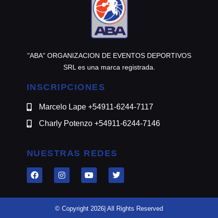
"ABA" ORGANIZACION DE EVENTOS DEPORTIVOS
SRL es una marca registrada.
INSCRIPCIONES
Marcelo Lape +54911-6244-7117
Charly Potenzo +54911-6244-7146
NUESTRAS REDES
© Copyright 2026| All Rights Reserved