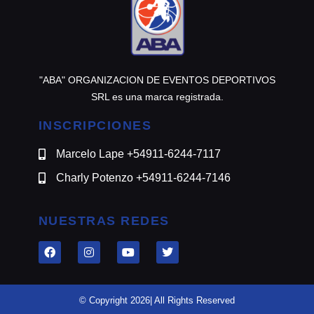
"ABA" ORGANIZACION DE EVENTOS DEPORTIVOS
SRL es una marca registrada.
INSCRIPCIONES
Marcelo Lape +54911-6244-7117
Charly Potenzo +54911-6244-7146
NUESTRAS REDES
© Copyright 2026| All Rights Reserved